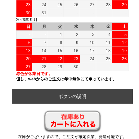
23
24
25
26
27
28
29
30
31
-
-
-
-
-
2026年 9 月
日
月
火
水
木
金
土
-
-
1
2
3
4
5
6
7
8
9
10
11
12
13
14
15
16
17
18
19
20
21
22
23
24
25
26
27
28
29
30
-
-
-
赤色が休業日です。
但し、webからのご注文は年中無休にて承っています。
ボタンの説明
在庫がございますので、ご注文が確定次第、発送可能です。