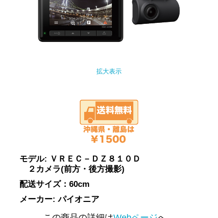
拡大表示
モデル: ＶＲＥＣ－ＤＺ８１０Ｄ
２カメラ(前方・後方撮影)
配送サイズ：60cm
メーカー: パイオニア
この商品の詳細は
Webページ
へ。