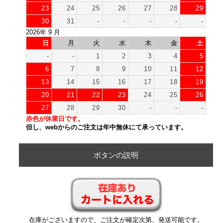
23
24
25
26
27
28
29
30
31
-
-
-
-
-
2026年 9 月
日
月
火
水
木
金
土
-
-
1
2
3
4
5
6
7
8
9
10
11
12
13
14
15
16
17
18
19
20
21
22
23
24
25
26
27
28
29
30
-
-
-
赤色が休業日です。
但し、webからのご注文は年中無休にて承っています。
ボタンの説明
在庫がございますので、ご注文が確定次第、発送可能です。