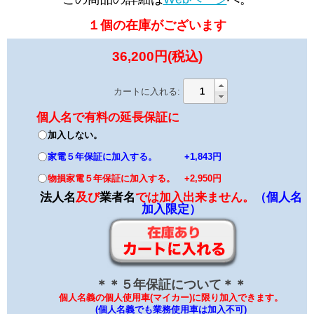
１個の在庫がございます
36,200円(税込)
カートに入れる:
個人名で有料の延長保証に
加入しない。
家電５年保証に加入する。 +1,843円
物損家電５年保証に加入する。 +2,950円
法人名
及び
業者名
では加入出来ません。
（個人名
加入限定）
＊＊５年保証について＊＊
個人名義の個人使用車(マイカー)に限り加入できます。
(個人名義でも業務使用車は加入不可)