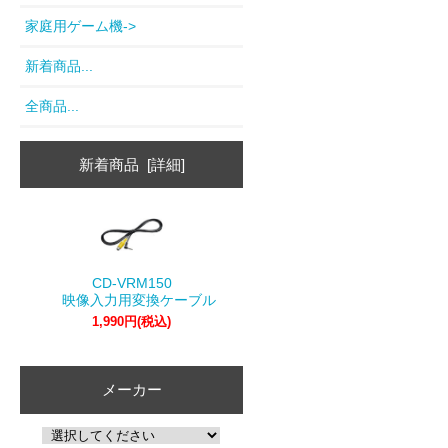
家庭用ゲーム機->
新着商品...
全商品...
新着商品 [詳細]
CD-VRM150
映像入力用変換ケーブル
1,990円(税込)
メーカー