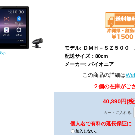
モデル: ＤＭＨ－ＳＺ５００ 
表示
配送サイズ：80cm
メーカー: パイオニア
この商品の詳細は
We
２個の在庫がご
40,390円(税
カートに入れる:
個人名で有料の延長保証に
加入しない。