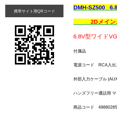
DMH-SZ500
携帯サイト用QRコード
2Dメイ
6.8V型ワイドVG
付属品
電源コード RCA入出
外部入力ケーブル (AU
ハンズフリー通話用 
商品コード 49880285