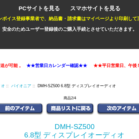
PCサイトを見る
スマホサイトを見る
ンボイス登録事業者で、納品書・請求書はマイページより印刷して
安全のためユーザー登録後のご購入手続とさせていただきます。
が可能 。
★★営業日カレンダー確認★★
★★平日営業日、午後５時
ィオ
::
パイオニア
:: DMH-SZ500 6.8型 ディスプレイオーディオ
商品2/4
DMH-SZ500
6.8型 ディスプレイオーディオ