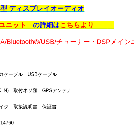
 6.8型 ディスプレイオーディオ
ンユニット
の詳細は
こちらより
A/Bluetooth®/USB/チューナー・DSPメ
力ケーブル USBケーブル
X IN) 取付ネジ類 GPSアンテナ
マイク 取扱説明書 保証書
14760