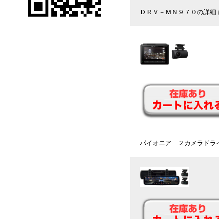
ＤＲＶ－ＭＮ９７０の詳細
パイオニア ２カメラド