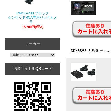
CMOS-230 ブラック
ケンウッドRCA専用バックカメ
ラ
15,500円(税込)
メーカー
DDX5523S 6.8V型
携帯サイト用QRコード