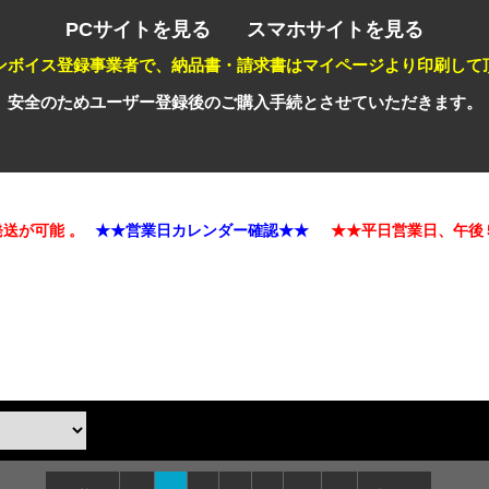
PCサイトを見る
スマホサイトを見る
ンボイス登録事業者で、納品書・請求書はマイページより印刷して
安全のためユーザー登録後のご購入手続とさせていただきます。
可能 。
★★営業日カレンダー確認★★
★★平日営業日、午後５時迄