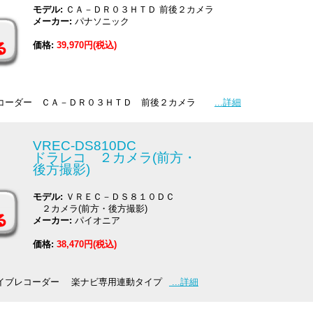
モデル:
ＣＡ－ＤＲ０３ＨＴＤ 前後２カメラ
メーカー:
パナソニック
価格:
39,970円(税込)
コーダー ＣＡ－ＤＲ０３ＨＴＤ 前後２カメラ
...詳細
VREC-DS810DC
ドラレコ ２カメラ(前方・
後方撮影)
モデル:
ＶＲＥＣ－ＤＳ８１０ＤＣ
２カメラ(前方・後方撮影)
メーカー:
パイオニア
価格:
38,470円(税込)
イブレコーダー 楽ナビ専用連動タイプ
...詳細