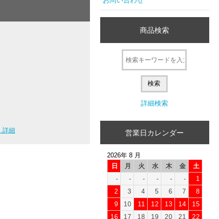
商品検索
詳細検索
...詳細
営業日カレンダー
2026年 8 月
日
月
火
水
木
金
土
-
-
-
-
-
-
1
2
3
4
5
6
7
8
9
10
11
12
13
14
15
16
17
18
19
20
21
22