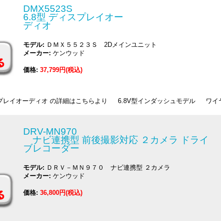
DMX5523S
6.8型 ディスプレイオー
ディオ
モデル:
ＤＭＸ５５２３Ｓ 2Dメインユニット
メーカー:
ケンウッド
価格:
37,799円(税込)
 ディスプレイオーディオ の詳細はこちらより 6.8V型インダッシュモデル ワ
DRV-MN970
ナビ連携型 前後撮影対応 ２カメラ ドライ
ブレコーダー
モデル:
ＤＲＶ－ＭＮ９７０ ナビ連携型 ２カメラ
メーカー:
ケンウッド
価格:
36,800円(税込)