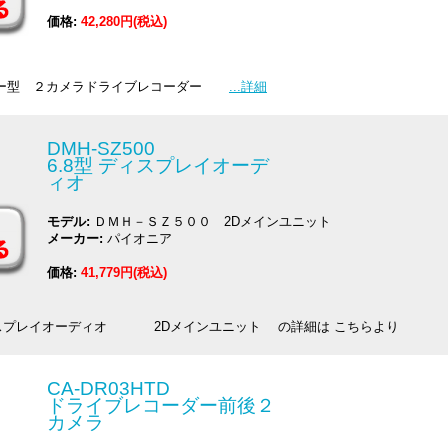
価格:
42,280円(税込)
ラー型 ２カメラドライブレコーダー
...詳細
DMH-SZ500
6.8型 ディスプレイオーデ
ィオ
モデル:
ＤＭＨ－ＳＺ５００ 2Dメインユニット
メーカー:
パイオニア
価格:
41,779円(税込)
8型 ディスプレイオーディオ 2Dメインユニット の詳細は こちらより
CA-DR03HTD
ドライブレコーダー前後２
カメラ