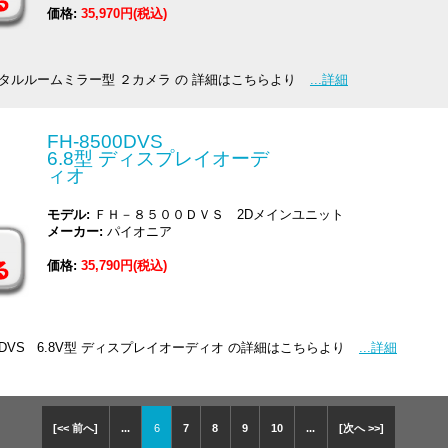
価格:
35,970円(税込)
タルルームミラー型 ２カメラ の 詳細はこちらより
...詳細
FH-8500DVS
6.8型 ディスプレイオーデ
ィオ
モデル:
ＦＨ－８５００ＤＶＳ 2Dメインユニット
メーカー:
パイオニア
価格:
35,790円(税込)
00DVS 6.8V型 ディスプレイオーディオ の詳細はこちらより
...詳細
[<< 前へ]
...
6
7
8
9
10
...
[次へ >>]