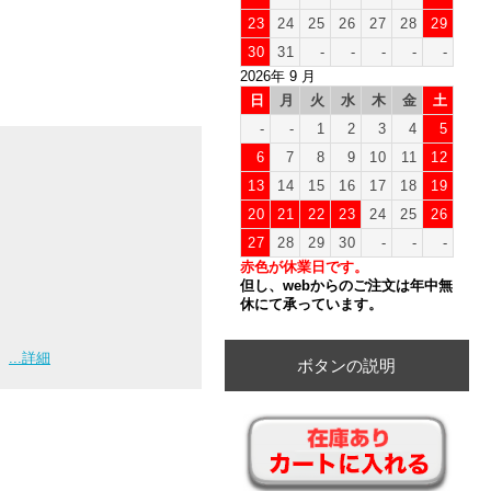
23
24
25
26
27
28
29
30
31
-
-
-
-
-
2026年 9 月
日
月
火
水
木
金
土
-
-
1
2
3
4
5
6
7
8
9
10
11
12
13
14
15
16
17
18
19
20
21
22
23
24
25
26
27
28
29
30
-
-
-
赤色が休業日です。
但し、webからのご注文は年中無
休にて承っています。
...詳細
ボタンの説明