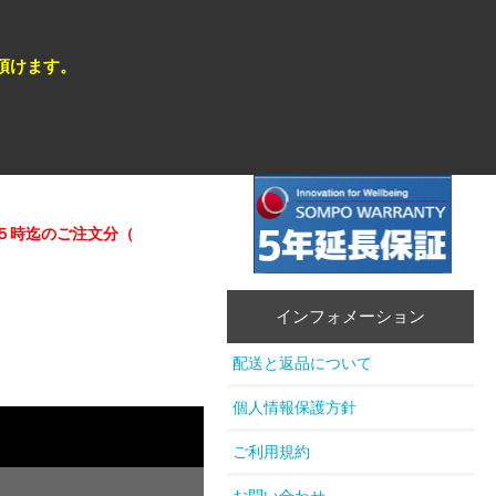
頂けます。
のご注文分（在庫商品）は即日発送が可能 。
★★営業日カレンダー
インフォメーション
配送と返品について
個人情報保護方針
ご利用規約
お問い合わせ