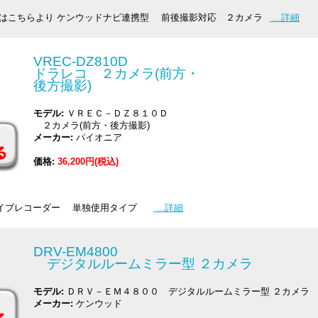
 はこちらより ケンウッドナビ連携型 前後撮影対応 ２カメラ
...詳細
VREC-DZ810D
ドラレコ ２カメラ(前方・
後方撮影)
モデル:
ＶＲＥＣ－ＤＺ８１０Ｄ
２カメラ(前方・後方撮影)
メーカー:
パイオニア
価格:
36,200円(税込)
ライブレコーダー 単独使用タイプ
...詳細
DRV-EM4800
デジタルルームミラー型 ２カメラ
モデル:
ＤＲＶ－ＥＭ４８００ デジタルルームミラー型 ２カメラ
メーカー:
ケンウッド