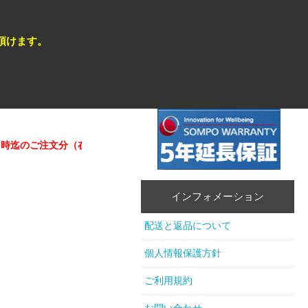
頂けます。
ご注文分（在庫商品）は即日発送が可能 。
★★営業日カレンダー確
インフォメーション
配送と返品について
個人情報保護方針
ご利用規約
お問い合わせ