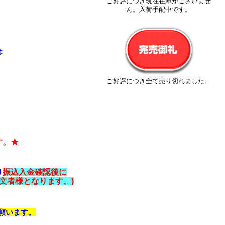
ご好評につき現在在庫がございませ
ん。入荷手配中です。
は
ご好評につき全て売り切れました。
す。★
り
振込入金確認後に
文者様となります。)
願います。