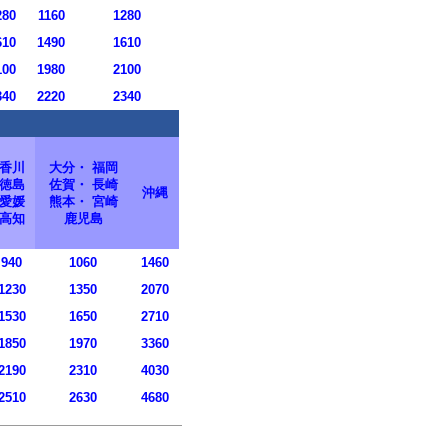
280
1160
1280
610
1490
1610
100
1980
2100
340
2220
2340
香川
大分・ 福岡
徳島
佐賀・ 長崎
沖縄
愛媛
熊本・ 宮崎
高知
鹿児島
940
1060
1460
1230
1350
2070
1530
1650
2710
1850
1970
3360
2190
2310
4030
2510
2630
4680