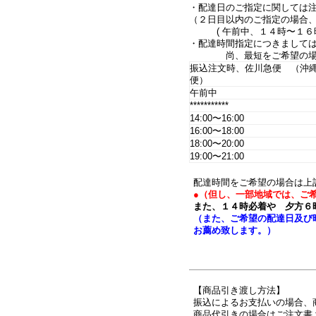
・配達日のご指定に関しては
（２日目以内のご指定の場合
( 午前中、１４時〜１６時
・配達時間指定につきまして
尚、最短をご希望の場合は
振込注文時、佐川急便 （沖
便）
午前中
***********
14:00〜16:00
16:00〜18:00
18:00〜20:00
19:00〜21:00
配達時間をご希望の場合は上
●（但し、一部地域では、ご
また、１４時必着や 夕方６
（また、ご希望の配達日及び
お薦め致します。）
【商品引き渡し方法】
振込によるお支払いの場合、
商品代引きの場合はご注文書 