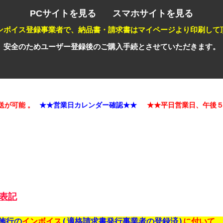
PCサイトを見る
スマホサイトを見る
ンボイス登録事業者で、納品書・請求書はマイページより印刷して
安全のためユーザー登録後のご購入手続とさせていただきます。
能 。
★★営業日カレンダー確認★★
★★平日営業日、午後５時迄の
表記
施行の
インボイス
(適格請求書発行事業者の登録済)
に付いて、
