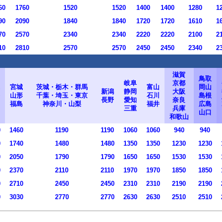
60
1760
1520
1520
1400
1400
1280
1
90
2090
1840
1840
1720
1720
1610
1
70
2570
2340
2340
2220
2220
2100
2
10
2810
2570
2570
2450
2450
2340
2
滋賀
鳥取
岐阜
京都
宮城
茨城・栃木・群馬
富山
岡山
新潟
静岡
大阪
山形
千葉・埼玉・東京
石川
島根
長野
愛知
奈良
福島
神奈川・山梨
福井
広島
三重
兵庫
山口
和歌山
0
1460
1190
1190
1060
1060
940
940
0
1740
1480
1480
1350
1350
1230
1230
0
2050
1790
1790
1650
1650
1530
1530
0
2370
2110
2110
1970
1970
1850
1850
0
2710
2450
2450
2310
2310
2190
2190
0
3030
2770
2770
2630
2630
2510
2510