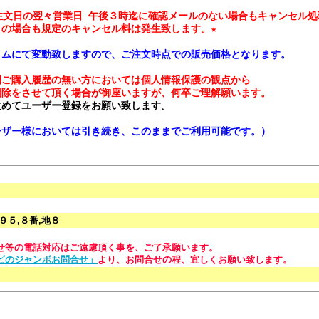
注文日の翌々営業日 午後３時迄に確認メールのない場合もキャンセル処
イムにて変動致しますので、ご注文時点での販売価格となります。 
ご購入履歴の無い方においては個人情報保護の観点から

削除をさせて頂く場合が御座いますが、何卒ご理解願います。
改めてユーザー登録をお願い致します。
ーザー様においては引き続き、このままでご利用可能です。）
５,８番,地８
せ等の電話対応はご遠慮頂く事を、ご了承願います。
ビのジャンボお問合せ」
より、お問合せの程、宜しくお願い致します。