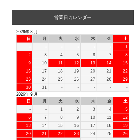
営業日カレンダー
2026年 8 月
日
月
火
水
木
金
土
-
-
-
-
-
-
1
2
3
4
5
6
7
8
9
10
11
12
13
14
15
16
17
18
19
20
21
22
23
24
25
26
27
28
29
30
31
-
-
-
-
-
2026年 9 月
日
月
火
水
木
金
土
-
-
1
2
3
4
5
6
7
8
9
10
11
12
13
14
15
16
17
18
19
20
21
22
23
24
25
26