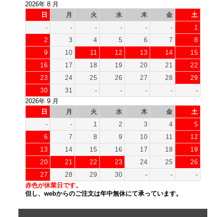
2026年 8 月
日
月
火
水
木
金
土
-
-
-
-
-
-
1
2
3
4
5
6
7
8
9
10
11
12
13
14
15
16
17
18
19
20
21
22
23
24
25
26
27
28
29
30
31
-
-
-
-
-
2026年 9 月
日
月
火
水
木
金
土
-
-
1
2
3
4
5
6
7
8
9
10
11
12
13
14
15
16
17
18
19
20
21
22
23
24
25
26
27
28
29
30
-
-
-
赤色が休業日です。
但し、webからのご注文は年中無休にて承っています。