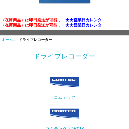
在庫商品）は即日発送が可能 。
★★営業日カレンダー確認★★
★
在庫商品）は即日発送が可能 。
★★営業日カレンダー確認★★
★
ホーム
:: ドライブレコーダー
ドライブレコーダー
コムテック
コムテック ZDR018