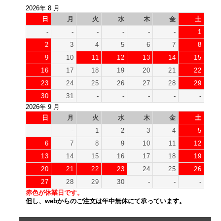
2026年 8 月
日
月
火
水
木
金
土
-
-
-
-
-
-
1
2
3
4
5
6
7
8
9
10
11
12
13
14
15
16
17
18
19
20
21
22
23
24
25
26
27
28
29
30
31
-
-
-
-
-
2026年 9 月
日
月
火
水
木
金
土
-
-
1
2
3
4
5
6
7
8
9
10
11
12
13
14
15
16
17
18
19
20
21
22
23
24
25
26
27
28
29
30
-
-
-
赤色が休業日です。
但し、webからのご注文は年中無休にて承っています。