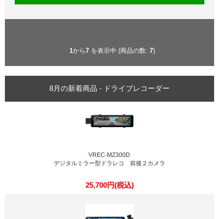
1
から
7
を表示中 (商品の数:
7
)
8月の新着商品 - ドライブレコーダー
VREC-MZ300D
デジタルミラー型ドラレコ 前後２カメラ
25,700円(税込)