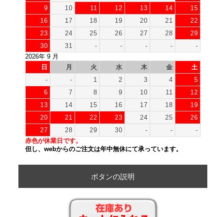
9
10
11
12
13
14
15
16
17
18
19
20
21
22
23
24
25
26
27
28
29
30
31
-
-
-
-
-
2026年 9 月
日
月
火
水
木
金
土
-
-
1
2
3
4
5
6
7
8
9
10
11
12
13
14
15
16
17
18
19
20
21
22
23
24
25
26
27
28
29
30
-
-
-
赤色が休業日です。
但し、webからのご注文は年中無休にて承っています。
ボタンの説明