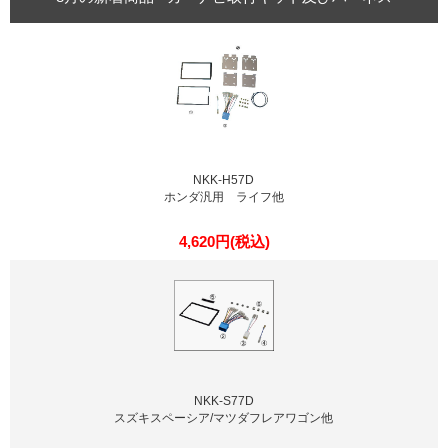
NKK-H57D
ホンダ汎用 ライフ他
4,620円(税込)
NKK-S77D
スズキスペーシア/マツダフレアワゴン他