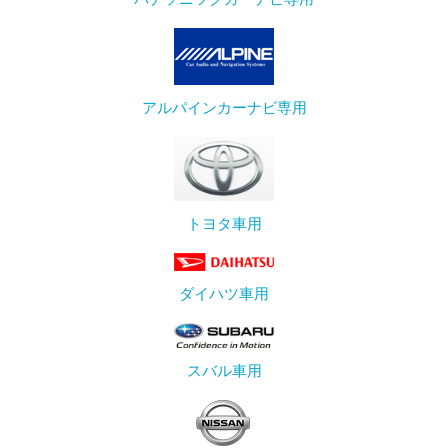
アルパインカーナビ専用
トヨタ車用
ダイハツ車用
スバル車用