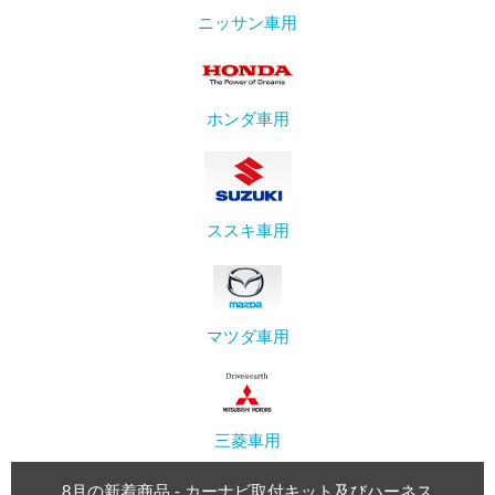
ニッサン車用
ホンダ車用
ススキ車用
マツダ車用
三菱車用
8月の新着商品 - カーナビ取付キット及びハーネス