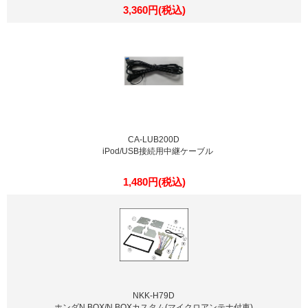
3,360円(税込)
CA-LUB200D
iPod/USB接続用中継ケーブル
1,480円(税込)
NKK-H79D
ホンダN BOX/N BOXカスタム(マイクロアンテナ付車)