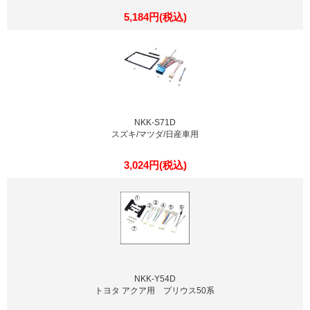
5,184円(税込)
NKK-S71D
スズキ/マツダ/日産車用
3,024円(税込)
NKK-Y54D
トヨタ アクア用 プリウス50系