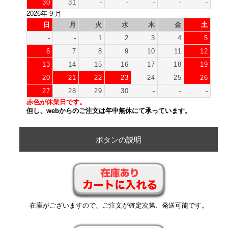
30
31
-
-
-
-
-
2026年 9 月
日
月
火
水
木
金
土
-
-
1
2
3
4
5
6
7
8
9
10
11
12
13
14
15
16
17
18
19
20
21
22
23
24
25
26
27
28
29
30
-
-
-
赤色が休業日です。
但し、webからのご注文は年中無休にて承っています。
ボタンの説明
在庫がございますので、ご注文が確定次第、発送可能です。