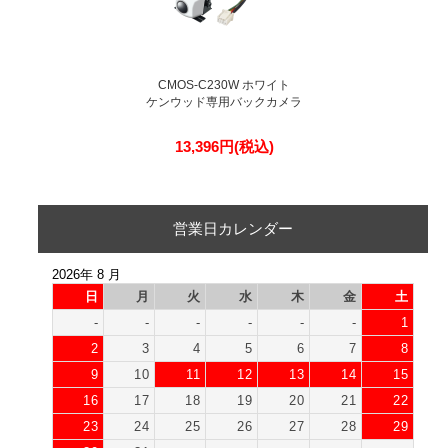
CMOS-C230W ホワイト
ケンウッド専用バックカメラ
13,396円(税込)
営業日カレンダー
2026年 8 月
日
月
火
水
木
金
土
-
-
-
-
-
-
1
2
3
4
5
6
7
8
9
10
11
12
13
14
15
16
17
18
19
20
21
22
23
24
25
26
27
28
29