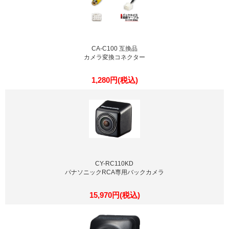
CA-C100 互換品
カメラ変換コネクター
1,280円(税込)
CY-RC110KD
パナソニックRCA専用バックカメラ
15,970円(税込)