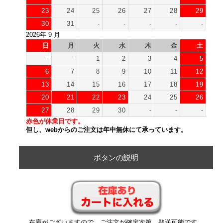
23
24
25
26
27
28
29
30
31
-
-
-
-
-
2026年 9 月
日
月
火
水
木
金
土
-
-
1
2
3
4
5
6
7
8
9
10
11
12
13
14
15
16
17
18
19
20
21
22
23
24
25
26
27
28
29
30
-
-
-
赤色が休業日です。
但し、webからのご注文は年中無休にて承っています。
ボタンの説明
在庫がございますので、ご注文が確定次第、発送可能です。