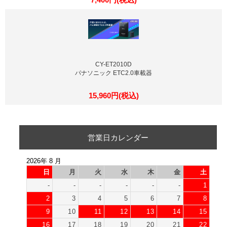
CY-ET2010D
パナソニック ETC2.0車載器
15,960円(税込)
営業日カレンダー
2026年 8 月
日
月
火
水
木
金
土
-
-
-
-
-
-
1
2
3
4
5
6
7
8
9
10
11
12
13
14
15
16
17
18
19
20
21
22