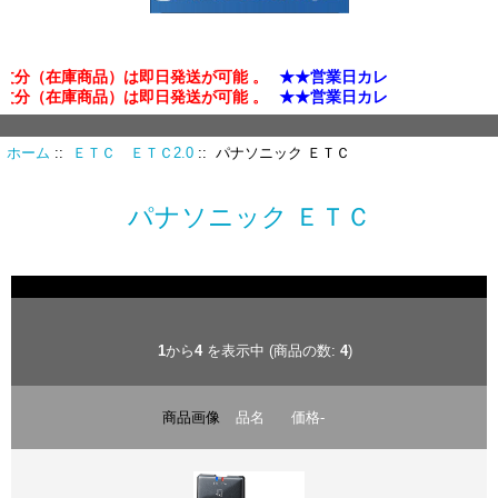
分（在庫商品）は即日発送が可能 。
★★営業日カレンダー確認★★
分（在庫商品）は即日発送が可能 。
★★営業日カレンダー確認★★
ホーム
::
ＥＴＣ ＥＴＣ2.0
:: パナソニック ＥＴＣ
パナソニック ＥＴＣ
1
から
4
を表示中 (商品の数:
4
)
商品画像
品名
価格-