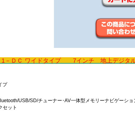
１1－ＤＣ ワイドタイプ 7インチ 地上デジタ
イプ
D/Bluetooth/USB/SD/チューナー･AV一体型メモリーナビゲーショ
クセット