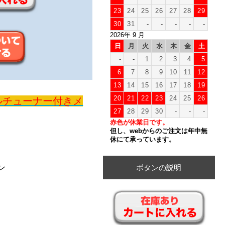
23
24
25
26
27
28
29
30
31
-
-
-
-
-
2026年 9 月
日
月
火
水
木
金
土
-
-
1
2
3
4
5
6
7
8
9
10
11
12
13
14
15
16
17
18
19
20
21
22
23
24
25
26
ルチューナー付きメ
27
28
29
30
-
-
-
赤色が休業日です。
但し、webからのご注文は年中無
休にて承っています。
ボタンの説明
ン