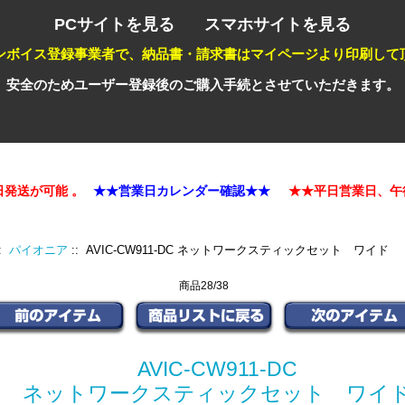
PCサイトを見る
スマホサイトを見る
ンボイス登録事業者で、納品書・請求書はマイページより印刷して
安全のためユーザー登録後のご購入手続とさせていただきます。
送が可能 。
★★営業日カレンダー確認★★
★★平日営業日、午後
::
パイオニア
:: AVIC-CW911-DC ネットワークスティックセット ワイド
商品28/38
AVIC-CW911-DC
ネットワークスティックセット ワイ