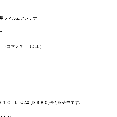
専用フィルムアンテナ
ク
ートコマンダー（BLE）
Ｃ、ETC2.0 (ＤＳＲＣ)等も販売中です。
76327