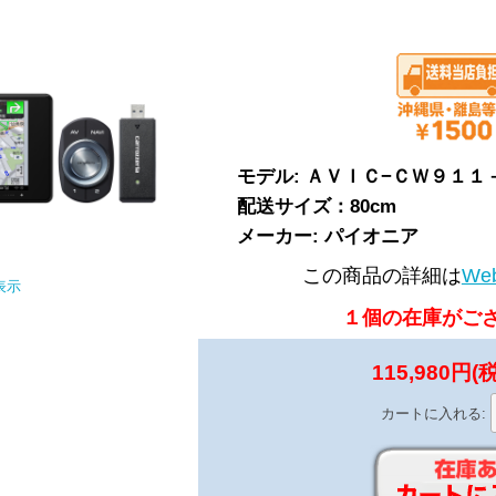
モデル: ＡＶＩＣ−ＣＷ９１
配送サイズ：80cm
メーカー: パイオニア
この商品の詳細は
We
表示
１個の在庫がご
115,980円(
カートに入れる: