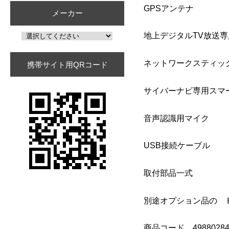
GPSアンテナ
メーカー
地上デジタルTV放送
ネットワークスティッ
携帯サイト用QRコード
サイバーナビ専用スマ
音声認識用マイク
USB接続ケーブル
取付部品一式
別途オプション品の ＥＴ
商品コード 49880284