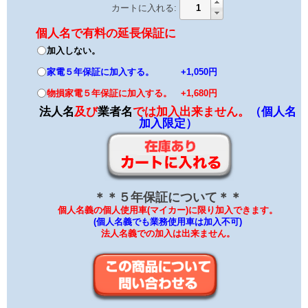
カートに入れる:
個人名で有料の延長保証に
加入しない。
家電５年保証に加入する。 +1,050円
物損家電５年保証に加入する。 +1,680円
法人名
及び
業者名
では加入出来ません。
（個人名
加入限定）
＊＊５年保証について＊＊
個人名義の個人使用車(マイカー)に限り加入できます。
(個人名義でも業務使用車は加入不可)
法人名義での加入は出来ません。