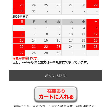
23
24
25
26
27
28
29
30
31
-
-
-
-
-
2026年 9 月
日
月
火
水
木
金
土
-
-
1
2
3
4
5
6
7
8
9
10
11
12
13
14
15
16
17
18
19
20
21
22
23
24
25
26
27
28
29
30
-
-
-
赤色が休業日です。
但し、webからのご注文は年中無休にて承っています。
ボタンの説明
在庫がございますので、ご注文が確定次第、発送可能です。