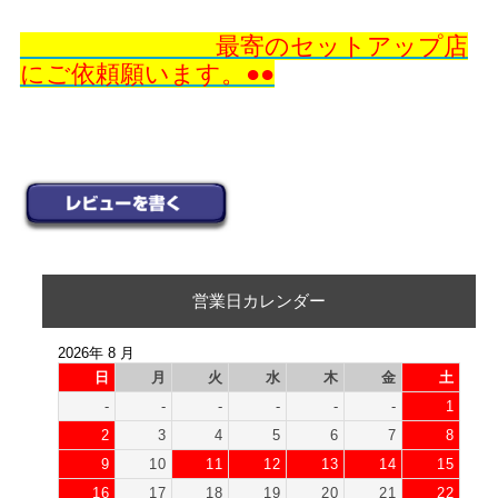
最寄のセットアップ店
にご依頼願います。●●
営業日カレンダー
2026年 8 月
日
月
火
水
木
金
土
-
-
-
-
-
-
1
2
3
4
5
6
7
8
9
10
11
12
13
14
15
16
17
18
19
20
21
22