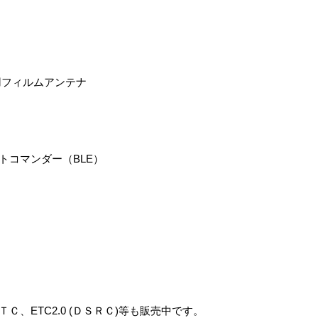
用フィルムアンテナ
トコマンダー（BLE）
Ｃ、ETC2.0 (ＤＳＲＣ)等も販売中です。