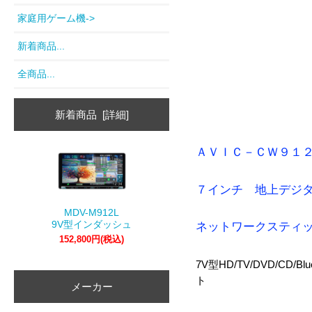
家庭用ゲーム機->
新着商品...
全商品...
新着商品 [詳細]
ＡＶＩＣ－ＣＷ９１
７インチ 地上デジ
MDV-M912L
9V型インダッシュ
ネットワークスティ
152,800円(税込)
7V型HD/TV/DVD/C
ト
メーカー