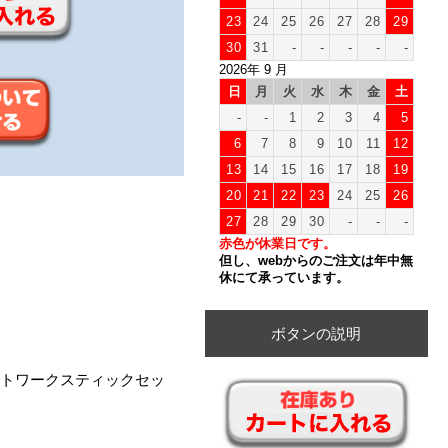
23
24
25
26
27
28
29
30
31
-
-
-
-
-
2026年 9 月
日
月
火
水
木
金
土
-
-
1
2
3
4
5
6
7
8
9
10
11
12
13
14
15
16
17
18
19
20
21
22
23
24
25
26
27
28
29
30
-
-
-
赤色が休業日です。
但し、webからのご注文は年中無
休にて承っています。
ボタンの説明
ン ネットワークスティックセッ