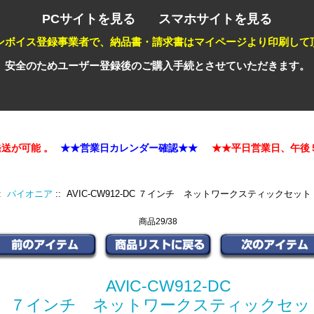
PCサイトを見る
スマホサイトを見る
ンボイス登録事業者で、納品書・請求書はマイページより印刷して
安全のためユーザー登録後のご購入手続とさせていただきます。
可能 。
★★営業日カレンダー確認★★
★★平日営業日、午後５時
::
パイオニア
:: AVIC-CW912-DC ７インチ ネットワークスティックセット
商品29/38
AVIC-CW912-DC
７インチ ネットワークスティックセッ