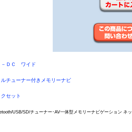
２－ＤＣ ワイド
タルチューナー付きメモリーナビ
ックセット
D/Bluetooth/USB/SD/チューナー･AV一体型メモリーナビゲーショ